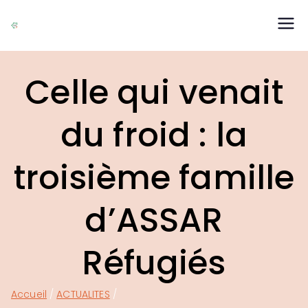
ASSAR Réfugiés
Association Suresnoise d'Accueil des Réfugiés
Celle qui venait
du froid : la
troisième famille
d’ASSAR
Réfugiés
Accueil
ACTUALITES