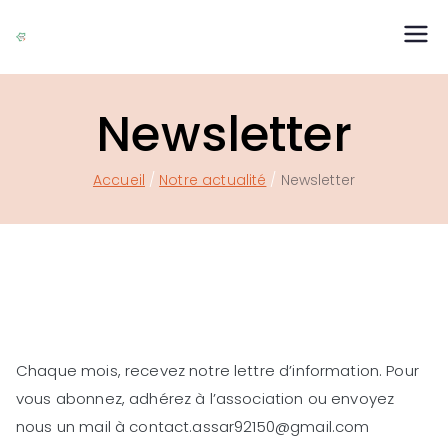
ASSAR Réfugiés
Association Suresnoise d'Accueil des Réfugiés
Newsletter
Accueil
Notre actualité
Newsletter
Chaque mois, recevez notre lettre d’information. Pour
vous abonnez, adhérez à l’association ou envoyez
nous un mail à contact.assar92150@gmail.com