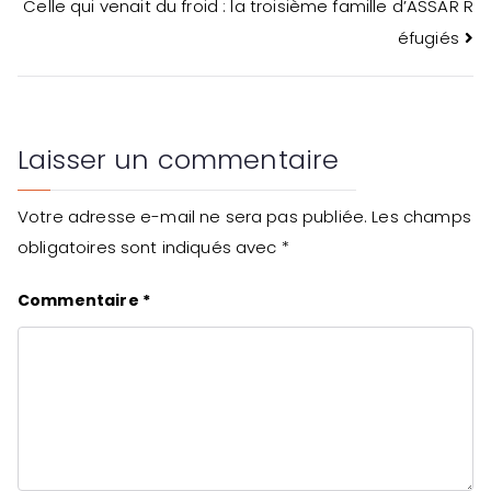
Celle qui venait du froid : la troisième famille d’ASSAR R
l’article
éfugiés
Laisser un commentaire
Votre adresse e-mail ne sera pas publiée.
Les champs
obligatoires sont indiqués avec
*
Commentaire
*